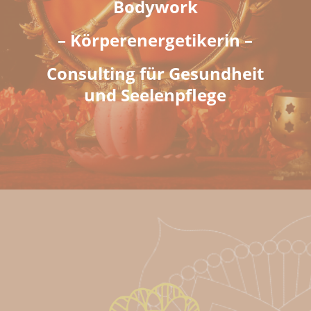
Bodywork
– Körperenergetikerin –
Consulting für Gesundheit
und Seelenpflege