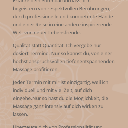
Erfahre dein Potential und lass dich
begeistern von respektvollen Berührungen,
durch professionelle und kompetente Hände
und einer Reise in eine andere inspirierende
Welt von neuer Lebensfreude.
Qualität statt Quantität. Ich vergebe nur
dosiert Termine. Nur so kannst du, von einer
höchst
anspruchsvollen tiefenentspannenden
Massage profitieren.
Jeder Termin mit mir ist einzigartig, weil ich
individuell und mit viel Zeit, auf dich
eingehe.
Nur so hast du die Möglichkeit, die
Massage ganz intensiv auf dich wirken zu
lassen.
Überzeuge dich von Professionalität und