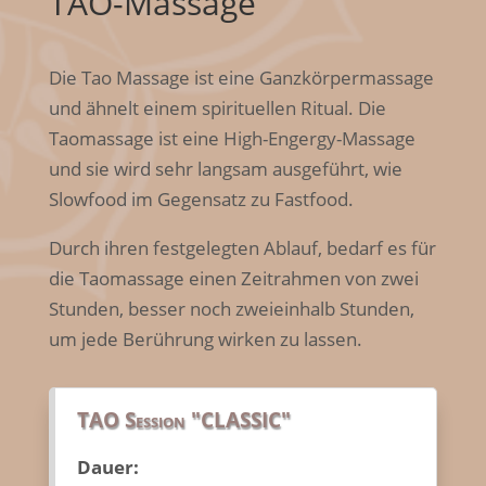
TAO-Massage
D
ie Tao Massage ist eine Ganzkörpermassage
und ähnelt einem spirituellen Ritual. Die
Taomassage ist eine High-Engergy-
Massage
und sie wird sehr langsam ausgeführt, wie
Slowfood im Gegensatz zu Fastfood.
Durch ihren festgelegten Ablauf, bedarf es für
die Taomassage einen Zeitrahmen von zwei
Stunden,
besser noch zweieinhalb Stunden,
um jede Berührung wirken zu lassen.
TAO Session "CLASSIC"
Dauer: