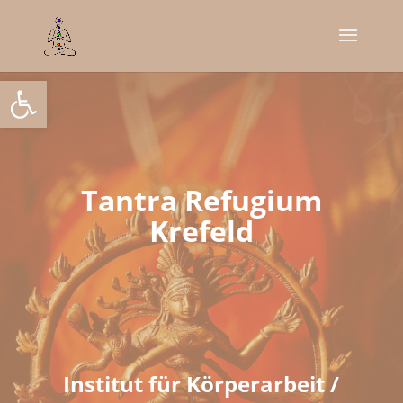
Open toolbar
Tantra Refugium
Krefeld
Institut für Körperarbeit /